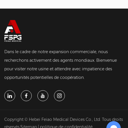
Dans le cadre de notre expansion commerciale, nous
recherchons activement des agents mondiaux. Bienvenue
pour visiter notre usine et attendre avec impatience des
opportunités potentielles de coopération.
Copyright © Hebei Feiao Medical Devices Co., Ltd. Tous droits
réservés.
Sitemap
|
politique de confidentialité