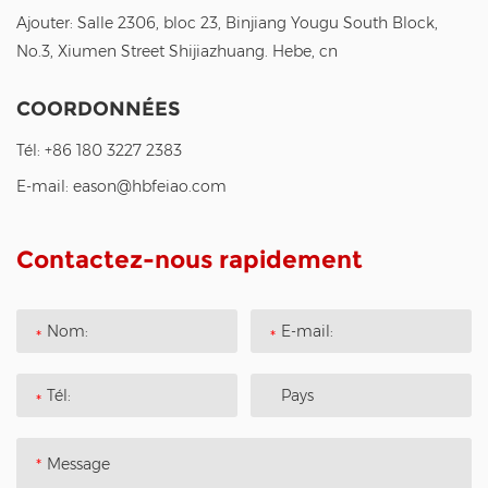
Ajouter: Salle 2306, bloc 23, Binjiang Yougu South Block,
No.3, Xiumen Street Shijiazhuang. Hebe, cn
COORDONNÉES
Tél:
+86 180 3227 2383
E-mail:
eason@hbfeiao.com
Contactez-nous rapidement