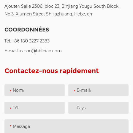
Ajouter: Salle 2306, bloc 23, Binjiang Yougu South Block,
No.3, Xiumen Street Shijiazhuang. Hebe, cn
COORDONNÉES
Tél:
+86 180 3227 2383
E-mail:
eason@hbfeiao.com
Contactez-nous rapidement