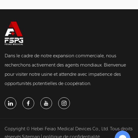
Dans le cadre de notre expansion commerciale, nous
recherchons activement des agents mondiaux. Bienvenue
pour visiter notre usine et attendre avec impatience des
opportunités potentielles de coopération.
Copyright © Hebei Feiao Medical Devices Co., Ltd. Tous droits
réservés.
Sitemap
|
politique de confidentialité