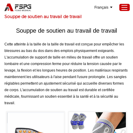
Français
Maison
>
Seokeywords
>
Souppe de soutien au travail de travail
Souppe de soutien au travail de travail
Maison
Cette atteinte à la taille de la taille de travail est conçue pour empêcher les
Produits
blessures au bas du dos dans des emplois physiquement exigeants.
À propos de nous
L'accumulation de support de taille en milieu de travail offre un soutien
lombaire et une compression ferme pour réduire la tension causée par le
Services
levage, la flexion et les longues heures de position. Les matériaux respirants
Projets
maintiennent les utilisateurs à l'aise pendant l'usure prolongée. Les sangles
réglables permettent un ajustement sécurisé qui accueille diverses formes
Nouvelles
de corps. L'accumulation de soutien au travail est durable et certifiée
médicale, fournissant un soutien essentiel à la santé et à la sécurité au
Contactez-nous
travail.